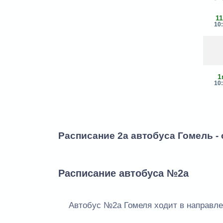
1
10
1
10
Расписание 2а автобуса Гомель -
Расписание автобуса №2а
Автобус №2а Гомеля ходит в направле