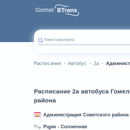
Gomel
Поиск транспорта
Расписание
Автобус
2а
Админист
Расписание 2а автобуса Гомел
района
Администрация Советского района
Рцрм - Солнечная