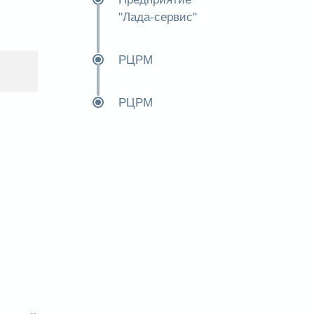
"Лада-сервис"
РЦРМ
РЦРМ