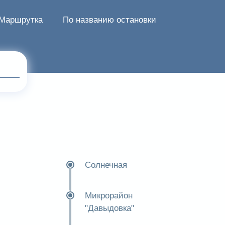
Маршрутка
По названию остановки
Солнечная
Микрорайон
"Давыдовка"