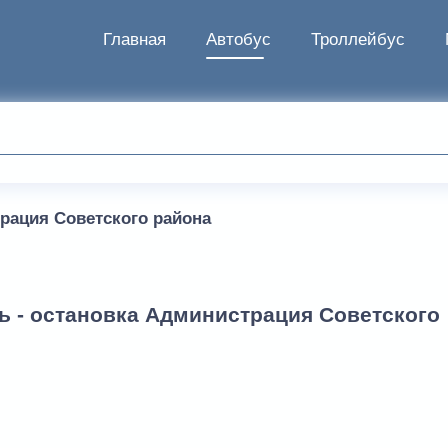
Главная
Автобус
Троллейбус
рация Советского района
ь - остановка Администрация Советского