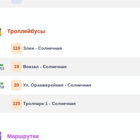
Троллейбусы
11б
Злин - Солнечная
1м
19
Вокзал - Солнечная
:53
6м
20
Ул. Оранжерейная - Солнечная
:58
120
Тролпарк 1 - Солнечная
Маршрутки