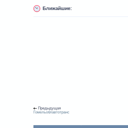
Ближайшие:
Предыдущая
Гомельоблавтотранс