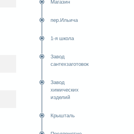
Магазин
пер.Ильича
1-я школа
Завод
сантехзаготовок
Завод
химических
изделий
Крышталь
Предприятие