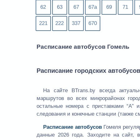
62
63
67
67а
69
71
221
222
337
670
Расписание автобусов Гомель
Расписание городских автобусо
На сайте BTrans.by всегда актуал
маршрутов во всех микрорайонах горо
остальные номера с приставками “А” 
следования и конечные станции (также с
Расписание автобусов
Гомеля регуля
данные 2026 года. Заходите на сайт,