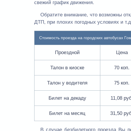
свежий график движения.
Обратите внимание, что возможны откл
ДТП, при плохих погодных условиях и т.
Стоимость проезда на городских автобусах Го
Проездной
Цена
Талон в киоске
70 коп.
Талон у водителя
75 коп.
Билет на декаду
11,08 руб
Билет на месяц
31,50 ру
В случае безбилетного проезда Вы п