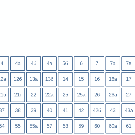
4
4а
4б
4в
5б
6
7
7а
7в
12а
12б
13а
13б
14
15
16
16а
17
21в
21г
22
22а
25
25а
26
26а
27
37
38
39
40
41
42
42б
43
43а
54
55
55а
57
58
59
60
60а
61