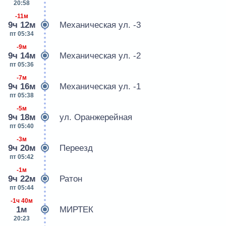
20:58
-11м
9ч 12м
Механическая ул. -3
пт 05:34
-9м
9ч 14м
Механическая ул. -2
пт 05:36
-7м
9ч 16м
Механическая ул. -1
пт 05:38
-5м
9ч 18м
ул. Оранжерейная
пт 05:40
-3м
9ч 20м
Переезд
пт 05:42
-1м
9ч 22м
Ратон
пт 05:44
-1ч 40м
1м
МИРТЕК
20:23