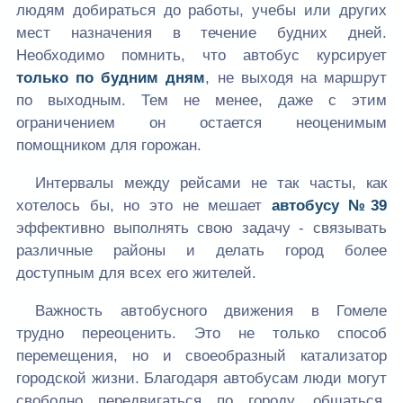
людям добираться до работы, учебы или других
мест назначения в течение будних дней.
Необходимо помнить, что автобус курсирует
только по будним дням
, не выходя на маршрут
по выходным. Тем не менее, даже с этим
ограничением он остается неоценимым
помощником для горожан.
Интервалы между рейсами не так часты, как
хотелось бы, но это не мешает
автобусу №39
эффективно выполнять свою задачу - связывать
различные районы и делать город более
доступным для всех его жителей.
Важность автобусного движения в Гомеле
трудно переоценить. Это не только способ
перемещения, но и своеобразный катализатор
городской жизни. Благодаря автобусам люди могут
свободно передвигаться по городу, общаться,