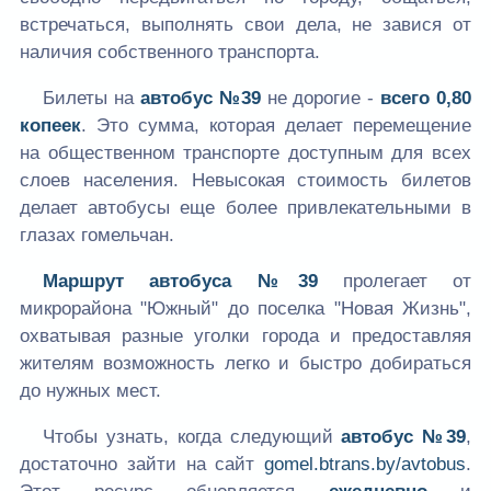
встречаться, выполнять свои дела, не завися от
наличия собственного транспорта.
Билеты на
автобус №39
не дорогие -
всего 0,80
копеек
. Это сумма, которая делает перемещение
на общественном транспорте доступным для всех
слоев населения. Невысокая стоимость билетов
делает автобусы еще более привлекательными в
глазах гомельчан.
Маршрут автобуса №39
пролегает от
микрорайона "Южный" до поселка "Новая Жизнь",
охватывая разные уголки города и предоставляя
жителям возможность легко и быстро добираться
до нужных мест.
Чтобы узнать, когда следующий
автобус №39
,
достаточно зайти на сайт
gomel.btrans.by/avtobus
.