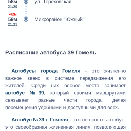
58м
ул. Тереховская
21:20
-42м
59м
Микрорайон "Южный"
21:21
Расписание автобуса 39 Гомель
Автобусы города Гомеля
- это жизненно
важное звено в системе передвижения его
жителей. Среди них особое место занимает
автобус №39
, который своими маршрутами
связывает разные части города, делая
перемещения удобными и доступными для всех.
Автобус №39 г. Гомеля
- это не просто автобус,
это своеобразная жизненная линия, позволяющая