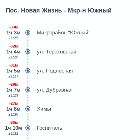
Пос. Новая Жизнь - Мкр-н Южный
-33м
1ч 3м
Микрорайон "Южный"
21:25
-32м
1ч 4м
ул. Тереховская
21:26
-31м
1ч 5м
ул. Подлесная
21:27
-29м
1ч 7м
ул. Дубравная
21:29
-27м
1ч 8м
Химы
21:30
-26м
1ч 10м
Госпиталь
21:32