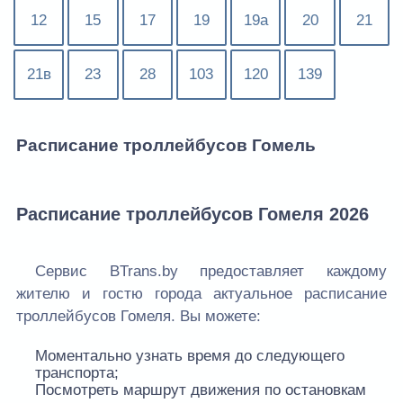
12
15
17
19
19а
20
21
21в
23
28
103
120
139
Расписание троллейбусов Гомель
Расписание троллейбусов Гомеля 2026
Сервис BTrans.by предоставляет каждому
жителю и гостю города актуальное расписание
троллейбусов Гомеля. Вы можете:
Моментально узнать время до следующего
транспорта;
Посмотреть маршрут движения по остановкам