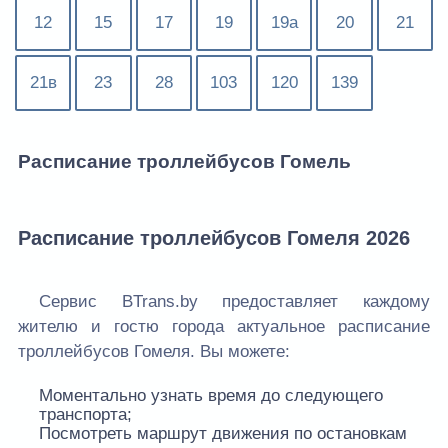
12
15
17
19
19а
20
21
21в
23
28
103
120
139
Расписание троллейбусов Гомель
Расписание троллейбусов Гомеля 2026
Сервис BTrans.by предоставляет каждому
жителю и гостю города актуальное расписание
троллейбусов Гомеля. Вы можете:
Моментально узнать время до следующего
транспорта;
Посмотреть маршрут движения по остановкам