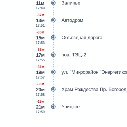
Залипье
11м
17:49
-37м
Автодром
13м
17:51
-35м
Объездная дорога
15м
17:53
-33м
пов. ТЭЦ-2
17м
17:55
-31м
ул. "Микрорайон "Энергетико
19м
17:57
-30м
Храм Рождества Пр. Богоро
20м
17:58
-18м
Урицкое
21м
17:59