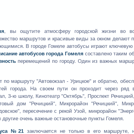
ля
, вы ощутите атмосферу городской жизни во в
ожество маршрутов и красивые виды за окном делают 
ающимися. В городе Гомеле автобусы играют ключевую 
исание автобусов города Гомеля
составлено таким о
вность
перемещений по городу. Один из важных маршр
т по маршруту "Автовокзал - Урицкое" и обратно, обес
тей города. На своем пути он проходит через ряд 
ал, 3-ю школу, Кинотеатр "Октябрь", Проспект Речицкий
говый дом "Речицкий", Микрорайон "Речицкий", Микр
овское", пересечение с рекой Узой, микрорайон "Энерг
 другие очень важные остановочные пункты Гомеля.
буса №21
заключается не только в его маршруте, 