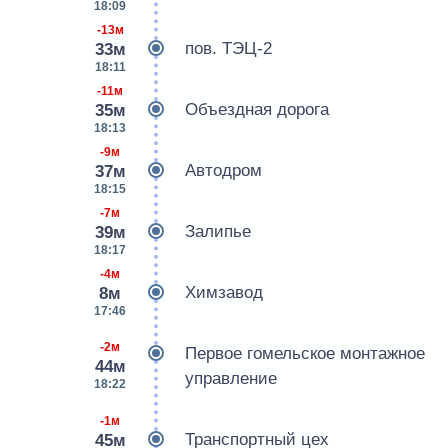
18:09
-13м
пов. ТЭЦ-2
33м
18:11
-11м
Объездная дорога
35м
18:13
-9м
Автодром
37м
18:15
-7м
Залипье
39м
18:17
-4м
Химзавод
8м
17:46
-2м
Первое гомельское монтажное
44м
управление
18:22
-1м
Транспортный цех
45м