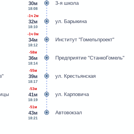
3-я школа
30м
18:08
-1ч 2м
ул. Барыкина
32м
18:10
-1ч 0м
Институт "Гомельпроект"
34м
18:12
-58м
Предприятие "СтанкоГомель"
36м
18:14
-55м
в"
ул. Крестьянская
39м
18:17
-53м
дицы
ул. Карповича
41м
18:19
-51м
Автовокзал
43м
18:21