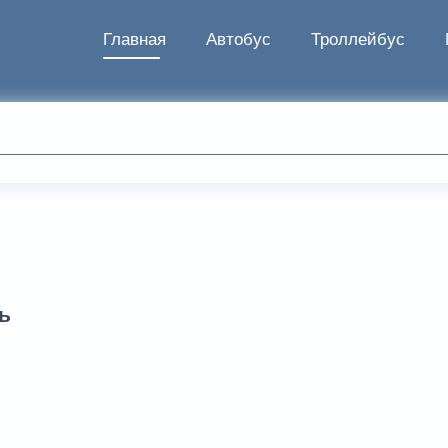
Главная
Автобус
Троллейбус
ь