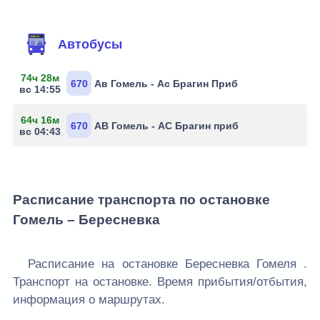
Маршруты через остановку
Автобусы
74ч 28м
670
Ав Гомель - Ас Брагин Приб
вс 14:55
64ч 16м
670
АВ Гомель - АС Брагин приб
вс 04:43
Расписание транспорта по остановке
Гомель – Бересневка
Расписание на остановке Бересневка Гомеля .
Транспорт на остановке. Время прибытия/отбытия,
информация о маршрутах.