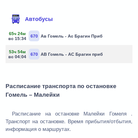
Маршруты через остановку
Автобусы
65ч 24м
670
Ав Гомель - Ас Брагин Приб
вс 15:34
53ч 54м
670
АВ Гомель - АС Брагин приб
вс 04:04
Расписание транспорта по остановке
Гомель – Малейки
Расписание на остановке Малейки Гомеля .
Транспорт на остановке. Время прибытия/отбытия,
информация о маршрутах.