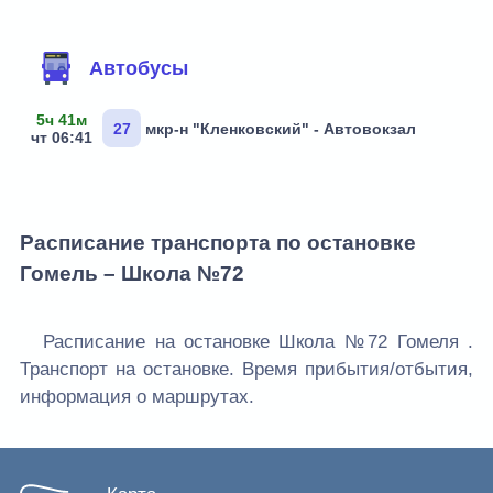
Маршруты через остановку
Автобусы
5ч 41м
27
мкр-н "Кленковский" - Автовокзал
чт 06:41
Расписание транспорта по остановке
Гомель – Школа №72
Расписание на остановке Школа №72 Гомеля .
Транспорт на остановке. Время прибытия/отбытия,
информация о маршрутах.