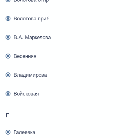
Волотова приб
В.А. Маркелова
Весенняя
Владимирова
Войсковая
Г
Галеевка