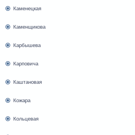
Каменецкая
Каменщикова
Карбышева
Карповича
Каштановая
Кожара
Кольцевая