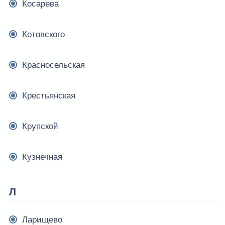
Косарева
Котовского
Красносельская
Крестьянская
Крупской
Кузнечная
Л
Ларищево