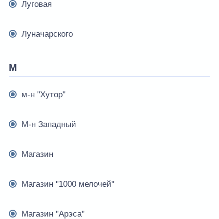
Луговая
Луначарского
М
м-н "Хутор"
М-н Западный
Магазин
Магазин "1000 мелочей"
Магазин "Арэса"