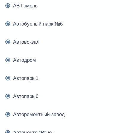
АВ Гомель
Автобусный парк №6
Автовокзал
Автодром
Автопарк 1
Автопарк 6
Авторемонтный завод
Автоцентр "Рено"