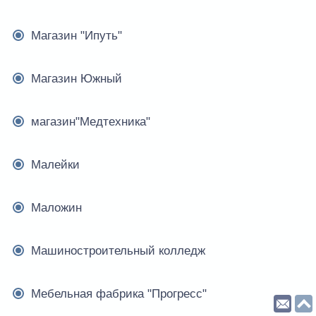
Магазин "Ипуть"
Магазин Южный
магазин"Медтехника"
Малейки
Маложин
Машиностроительный колледж
Мебельная фабрика "Прогресс"