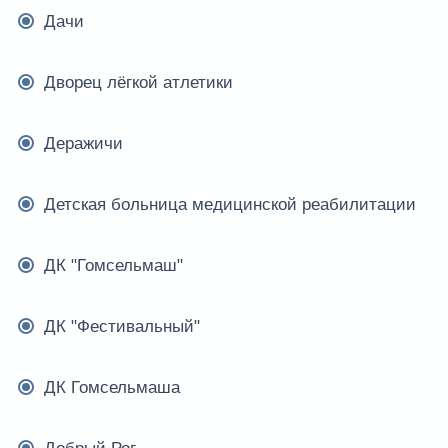
Дачи
Дворец лёгкой атлетики
Деражичи
Детская больница медицинской реабилитации
ДК "Гомсельмаш"
ДК "Фестивальный"
ДК Гомсельмаша