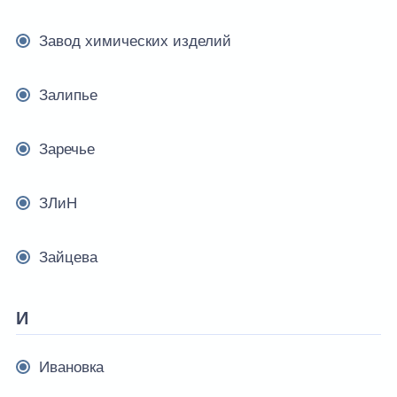
Завод химических изделий
Залипье
Заречье
ЗЛиН
Зайцева
И
Ивановка