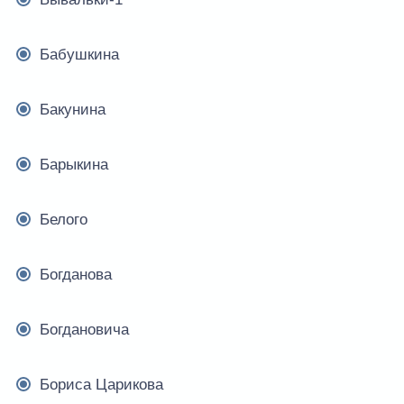
Бабушкина
Бакунина
Барыкина
Белого
Богданова
Богдановича
Бориса Царикова