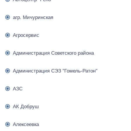
агр. Мичуринская
Агросервис
Администрация Советского района
Администрация СЭЗ "Гомель-Ратон"
АЗС
АК Добруш
Алексеевка