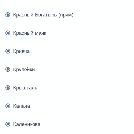
Красный Богатырь (прям)
Красный маяк
Кривча
Крупейки
Крышталь
Калача
Каленикова