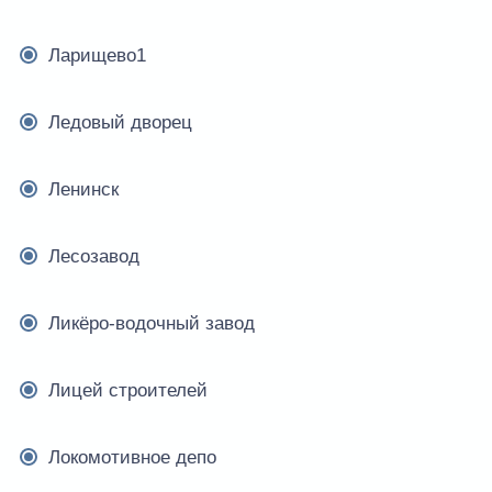
Ларищево1
Ледовый дворец
Ленинск
Лесозавод
Ликёро-водочный завод
Лицей строителей
Локомотивное депо