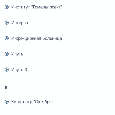
Институт "Гомельпроект"
Интернат
Инфекционная больница
Ипуть
Ипуть 3
К
Кинотеатр "Октябрь"