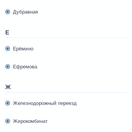
Дубравная
Е
Ерёмино
Ефремова
Ж
Железнодорожный переезд
Жирокомбинат