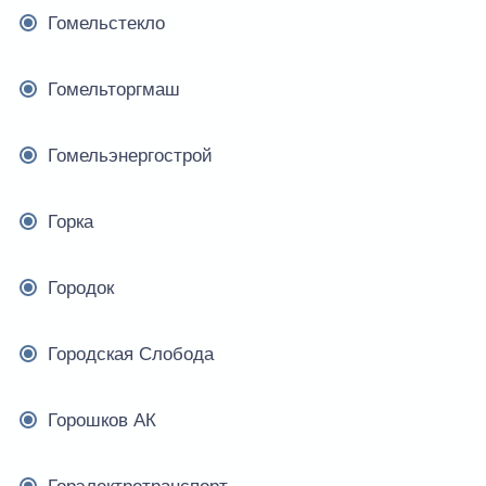
Гомельстекло
Гомельторгмаш
Гомельэнергострой
Горка
Городок
Городская Слобода
Горошков АК