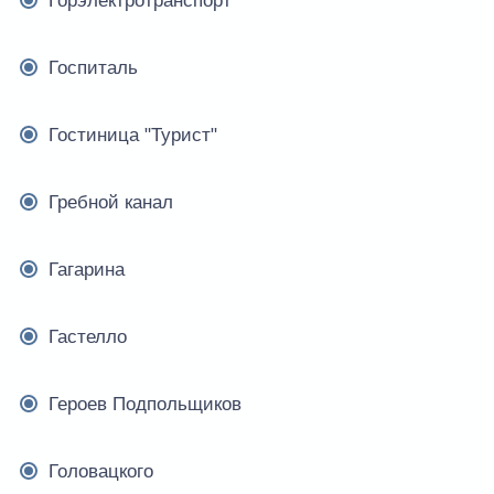
Горэлектротранспорт
Госпиталь
Гостиница "Турист"
Гребной канал
Гагарина
Гастелло
Героев Подпольщиков
Головацкого