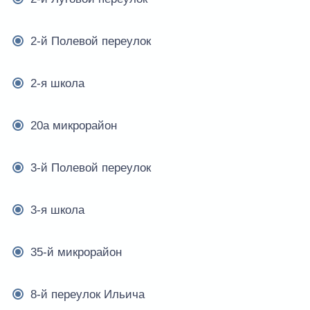
2-й Полевой переулок
2-я школа
20а микрорайон
3-й Полевой переулок
3-я школа
35-й микрорайон
8-й переулок Ильича