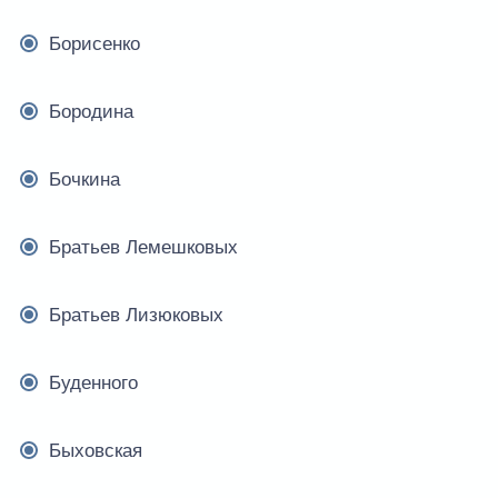
Борисенко
Бородина
Бочкина
Братьев Лемешковых
Братьев Лизюковых
Буденного
Быховская