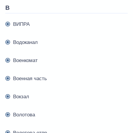
В
ВИПРА
Водоканал
Военкомат
Военная часть
Вокзал
Волотова
Волотова отпр