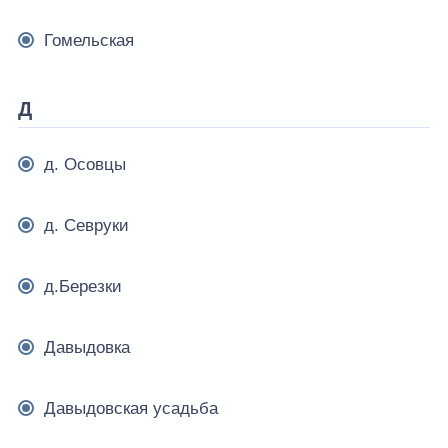
Гомельская
Д
д. Осовцы
д. Севруки
д.Березки
Давыдовка
Давыдовская усадьба