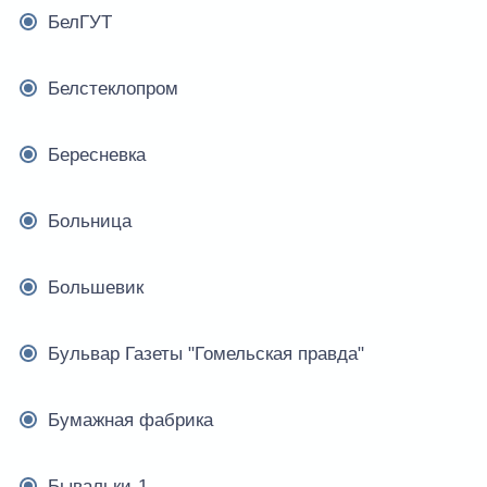
БелГУТ
Белстеклопром
Бересневка
Больница
Большевик
Бульвар Газеты "Гомельская правда"
Бумажная фабрика
Бывальки-1