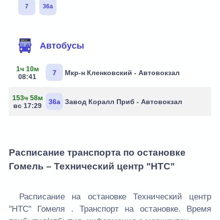
7
36а
Маршруты через остановку
Автобусы
1ч 10м
7
Мкр-н Кленковский - Автовокзал
08:41
153ч 58м
36а
Завод Коралл Приб - Автовокзал
вс 17:29
Расписание транспорта по остановке
Гомель – Технический центр "НТС"
Расписание на остановке Технический центр
"НТС" Гомеля . Транспорт на остановке. Время