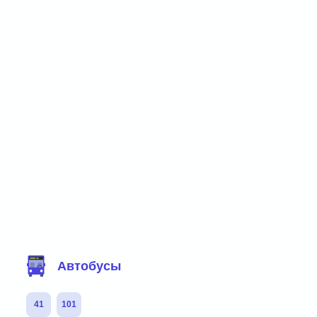
Фильтр маршрутов
Автобусы
41
101