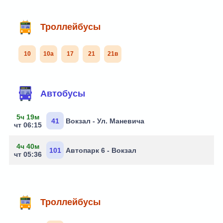
Троллейбусы
10
10а
17
21
21в
Маршруты через остановку
Автобусы
5ч 19м
41
Вокзал - Ул. Маневича
чт 06:15
4ч 40м
101
Автопарк 6 - Вокзал
чт 05:36
Троллейбусы