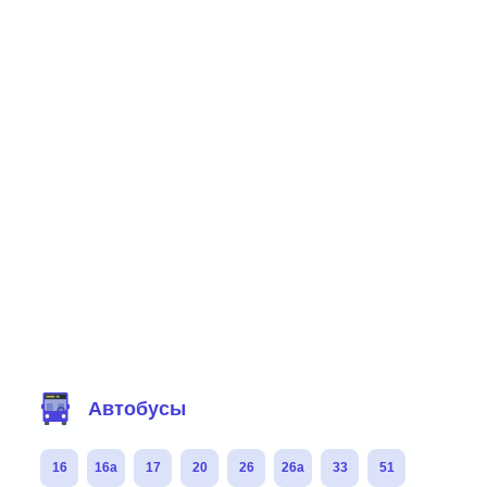
Фильтр маршрутов
Автобусы
16
16а
17
20
26
26а
33
51