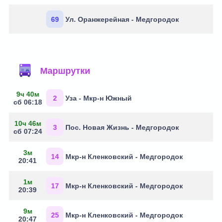
69
Ул. Оранжерейная - Медгородок
Маршрутки
9ч 40м
2
Уза - Мкр-н Южный
сб 06:18
10ч 46м
3
Пос. Новая Жизнь - Медгородок
сб 07:24
3м
14
Мкр-н Кленковский - Медгородок
20:41
1м
17
Мкр-н Кленковский - Медгородок
20:39
9м
25
Мкр-н Кленковский - Медгородок
20:47