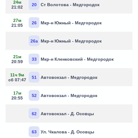
24м
20
Ст Волотова - Медгородок
21:02
27м
26
Мкр-н Южный - Медгородок
21:05
26а
Мкр-н Южный - Медгородок
21м
33
Мкр-н Кленковский - Медгородок
20:59
11ч 9м
51
Автовокзал - Медгородок
сб 07:47
17м
52
Автовокзал - Медгородок
20:55
62
Автовокзал - Д. Осовцы
63
Ул. Чкалова - Д. Осовцы