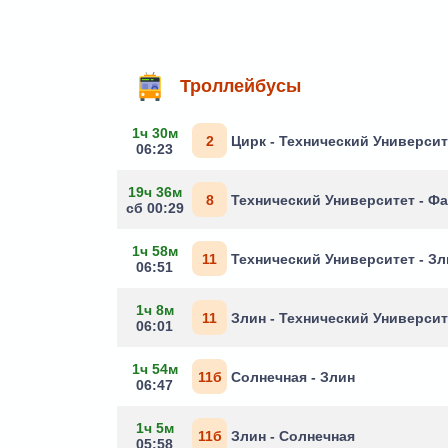
Троллейбусы
1ч 30м
2
Цирк - Технический Университ
06:23
19ч 36м
8
Технический Университет - Ф
сб 00:29
1ч 58м
11
Технический Университет - Зл
06:51
1ч 8м
11
Злин - Технический Университ
06:01
1ч 54м
11б
Солнечная - Злин
06:47
1ч 5м
11б
Злин - Солнечная
05:58