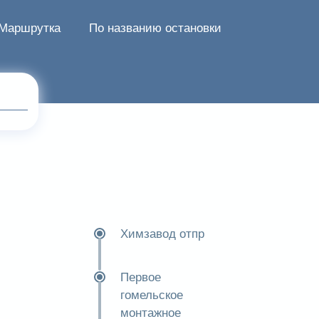
Маршрутка
По названию остановки
Химзавод отпр
Первое
гомельское
монтажное