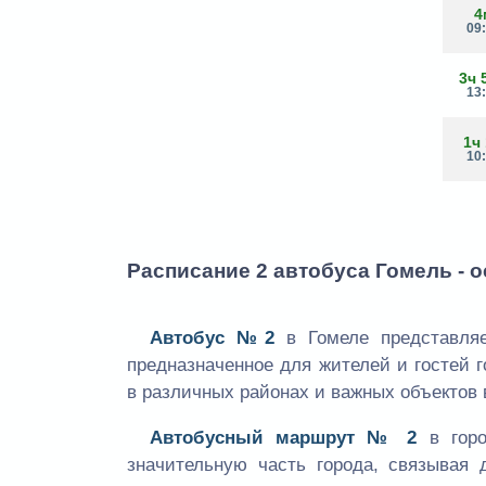
4
09
3ч 
13
1ч
10
Расписание 2 автобуса Гомель - о
Автобус №2
в Гомеле представляе
предназначенное для жителей и гостей 
в различных районах и важных объектов 
Автобусный маршрут № 2
в гор
значительную часть города, связывая