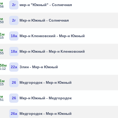
2м
2г
мкр-н "Южный" - Солнечная
:56
6м
2г
Мкр-н Южный - Солнечная
:50
 1м
18а
Мкр-н Кленковский - Мкр-н Южный
:15
1м
18а
Мкр-н Южный - Мкр-н Кленковский
:55
 58м
22а
Злин - Мкр-н Южный
1:12
 1м
26
Медгородок - Мкр-н Южный
:15
7м
26
Мкр-н Южный - Медгородок
:51
26а
Медгородок - Мкр-н Южный