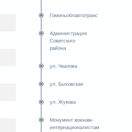
Гомельоблавтотранс
Администрация
Советского
района
ул. Чкалова
ул. Быховская
ул. Жукова
Монумент воинам-
интернационалистам