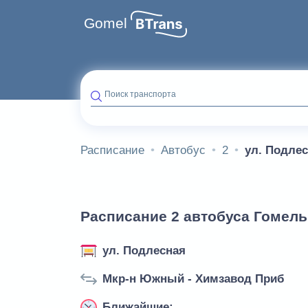
Gomel
Поиск транспорта
Расписание
Автобус
2
ул. Подле
Расписание 2 автобуса Гомель 
ул. Подлесная
Мкр-н Южный - Химзавод Приб
Ближайшие: