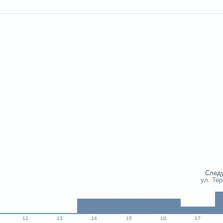
След
ул. Те
12
13
14
15
16
17