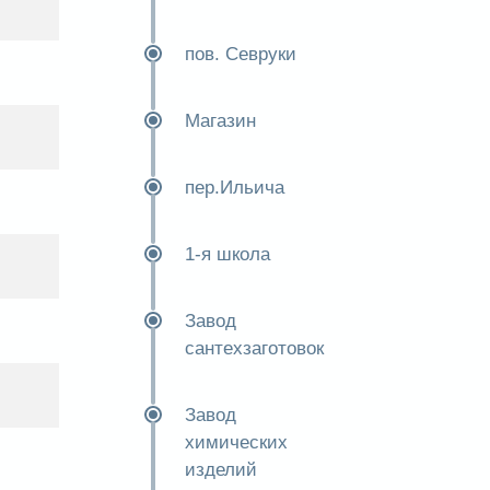
пов. Севруки
Магазин
пер.Ильича
1-я школа
Завод
сантехзаготовок
Завод
химических
изделий