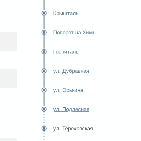
Крышталь
Поворот на Химы
Госпиталь
ул. Дубравная
ул. Оськина
ул. Подлесная
ул. Тереховская