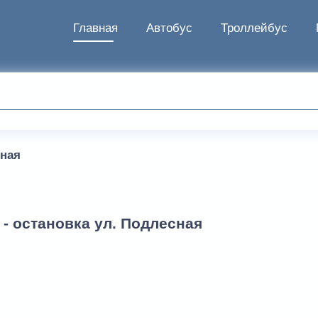
Главная
Автобус
Троллейбус
сная
- остановка ул. Подлесная