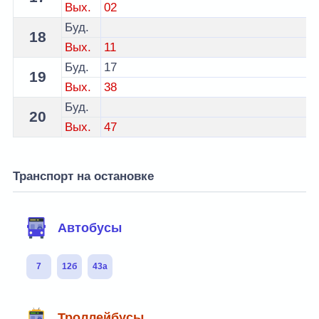
Вых.
02
Буд.
18
Вых.
11
Буд.
17
19
Вых.
38
Буд.
20
Вых.
47
Транспорт на остановке
Автобусы
7
12б
43а
Троллейбусы