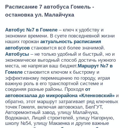
Расписание 7 автобуса Гомель -
остановка ул. Малайчука
Автобус №7 в Гомеле
– ключ к удобству и
экономии времени. В суете повседневной жизни
наших горожан
актуальность расписания
автобусов
становится всё более значимой.
Автобусы
– не только удобный и быстрый, но и
экономически выгодный способ достичь нужного
места, не напрягая ваш бюджет.
Маршрут №7 в
Гомеле
становится ключом к быстрому и
эффективному перемещению по городу, играя
важную роль в его транспортной системе и
соединяя разные районы. Проходя
от
автовокзалаа до микрорайона «Кленковский»
и
обратно, этот маршрут затрагивает ряд ключевых
точек Гомеля, включая автовокзал, БелГУТ,
Авторемонтный завод, улицу Малайчука,
Водоканал, Лицей строителей, улицу Нагорную,
школу №54, улицу Макаенка и другие важные