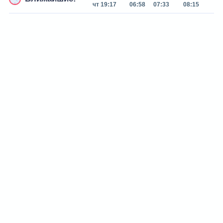
чт 19:17
06:58
07:33
08:15
0