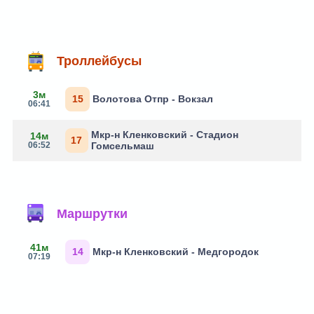
Троллейбусы
3м
15
Волотова Отпр - Вокзал
06:41
Мкр-н Кленковский - Стадион
14м
17
06:52
Гомсельмаш
Маршрутки
41м
14
Мкр-н Кленковский - Медгородок
07:19