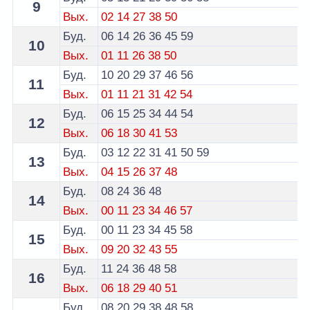
9
Вых.
02
14
27
38
50
Буд.
06
14
26
36
45
59
10
Вых.
01
11
26
38
50
Буд.
10
20
29
37
46
56
11
Вых.
01
11
21
31
42
54
Буд.
06
15
25
34
44
54
12
Вых.
06
18
30
41
53
Буд.
03
12
22
31
41
50
59
13
Вых.
04
15
26
37
48
Буд.
08
24
36
48
14
Вых.
00
11
23
34
46
57
Буд.
00
11
23
34
45
58
15
Вых.
09
20
32
43
55
Буд.
11
24
36
48
58
16
Вых.
06
18
29
40
51
Буд.
08
20
29
38
48
58