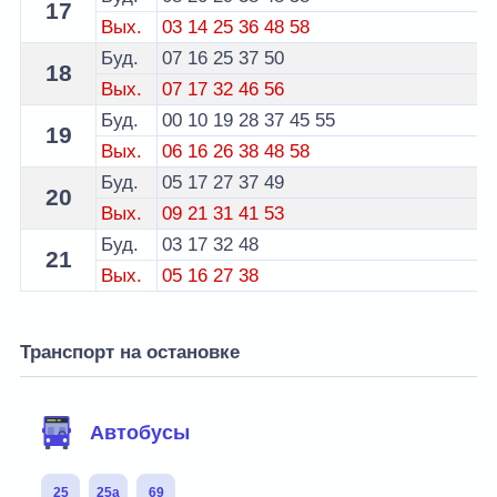
17
Вых.
03
14
25
36
48
58
Буд.
07
16
25
37
50
18
Вых.
07
17
32
46
56
Буд.
00
10
19
28
37
45
55
19
Вых.
06
16
26
38
48
58
Буд.
05
17
27
37
49
20
Вых.
09
21
31
41
53
Буд.
03
17
32
48
21
Вых.
05
16
27
38
Транспорт на остановке
Автобусы
25
25а
69