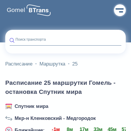
Gomel
Поиск транспорта
Расписание
Маршрутка
25
Расписание 25 маршрутки Гомель -
остановка Спутник мира
Спутник мира
Мкр-н Кленковский - Медгородок
-1м
8м
17м
33м
45м
57м
Ближайшие: