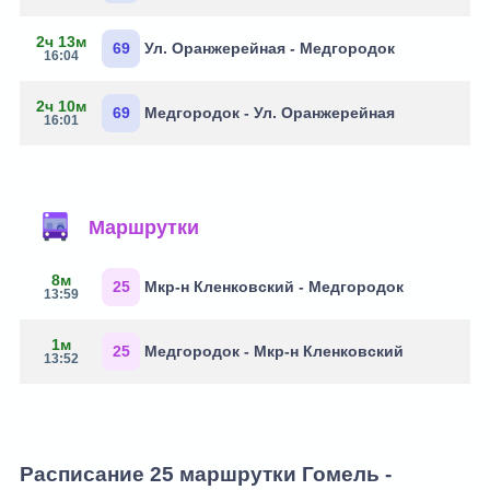
2ч 13м
69
Ул. Оранжерейная - Медгородок
16:04
2ч 10м
69
Медгородок - Ул. Оранжерейная
16:01
Маршрутки
8м
25
Мкр-н Кленковский - Медгородок
13:59
1м
25
Медгородок - Мкр-н Кленковский
13:52
Расписание 25 маршрутки Гомель -