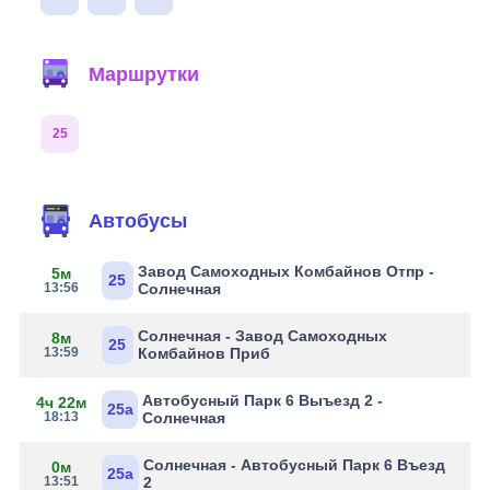
Маршрутки
25
Автобусы
Завод Самоходных Комбайнов Отпр -
5м
25
13:56
Солнечная
Солнечная - Завод Самоходных
8м
25
13:59
Комбайнов Приб
Автобусный Парк 6 Выъезд 2 -
4ч 22м
25а
18:13
Солнечная
Солнечная - Автобусный Парк 6 Въезд
0м
25а
13:51
2