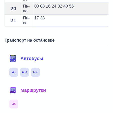
Пн-
00
08
16
24
32
40
56
20
вс
Пн-
17
38
21
вс
Транспорт на остановке
Автобусы
43
43а
43б
Маршрутки
34