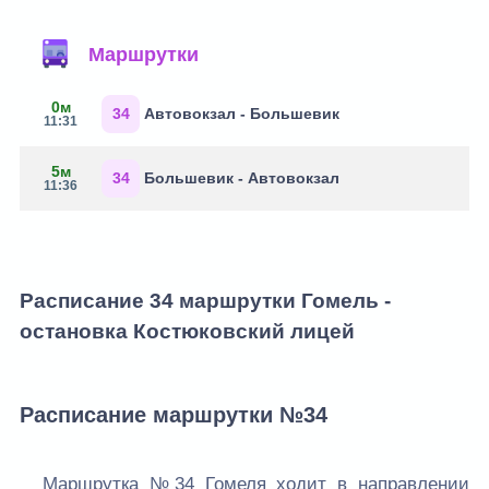
Маршрутки
0м
34
Автовокзал - Большевик
11:31
5м
34
Большевик - Автовокзал
11:36
Расписание 34 маршрутки Гомель -
остановка Костюковский лицей
Расписание маршрутки №34
Маршрутка №34 Гомеля ходит в направлении