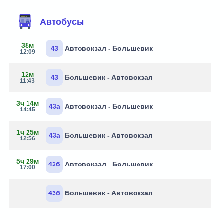
Автобусы
38м
43
Автовокзал - Большевик
12:09
12м
43
Большевик - Автовокзал
11:43
3ч 14м
43а
Автовокзал - Большевик
14:45
1ч 25м
43а
Большевик - Автовокзал
12:56
5ч 29м
43б
Автовокзал - Большевик
17:00
43б
Большевик - Автовокзал