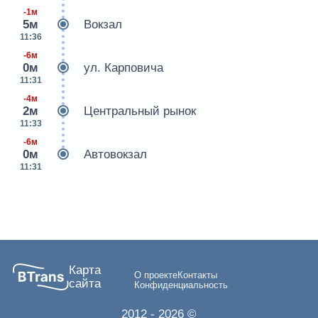
-1м
5м
Вокзал
11:36
-6м
0м
ул. Карповича
11:31
-4м
2м
Центральный рынок
11:33
-6м
0м
Автовокзал
11:31
Карта
О проекте
Контакты
сайта
Конфиденциальность
2012
- 2026 ©