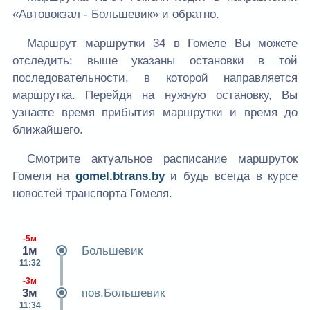
«Автовокзал - Большевик» и обратно.
Маршрут маршрутки 34 в Гомеле Вы можете
отследить: выше указаны остановки в той
последовательности, в которой направляется
маршрутка. Перейдя на нужную остановку, Вы
узнаете время прибытия маршрутки и время до
ближайшего.
Смотрите актуальное расписание маршруток
Гомеля на
gomel.btrans.by
и будь всегда в курсе
новостей транспорта Гомеля.
-5м
1м
Большевик
11:32
-3м
3м
пов.Большевик
11:34