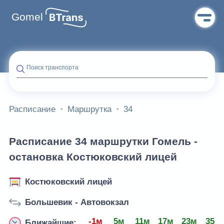
Gomel
Поиск транспорта
Расписание
Маршрутка
34
Расписание 34 маршрутки Гомель -
остановка Костюковский лицей
Костюковский лицей
Большевик - Автовокзал
-1м
5м
11м
17м
23м
35м
Ближайшие: