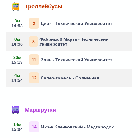
Троллейбусы
3м
2
Цирк - Технический Университет
14:53
8м
Фабрика 8 Марта - Технический
8
14:58
Университет
23м
11
Злин - Технический Университет
15:13
4м
12
Салео-гомель - Солнечная
14:54
Маршрутки
14м
14
Мкр-н Кленковский - Медгородок
15:04