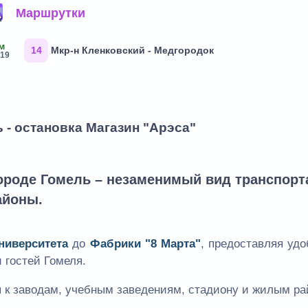
Маршрутки
м
14
Мкр-н Кленковский - Медгородок
:19
 - остановка Магазин "Арэса"
роде Гомель – незаменимый вид транспорт
айоны.
ниверситета
до
Фабрики "8 Марта"
, предоставляя уд
 гостей Гомеля.
 к заводам, учебным заведениям, стадиону и жилым ра