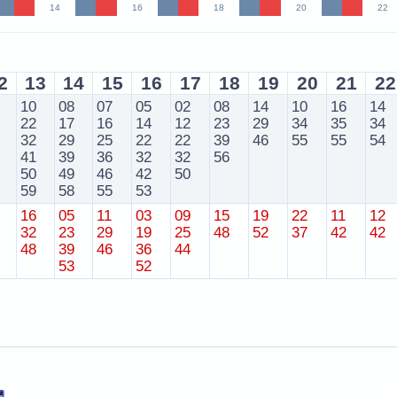
14
16
18
20
22
2
13
14
15
16
17
18
19
20
21
22
10
08
07
05
02
08
14
10
16
14
22
17
16
14
12
23
29
34
35
34
32
29
25
22
22
39
46
55
55
54
41
39
36
32
32
56
50
49
46
42
50
59
58
55
53
16
05
11
03
09
15
19
22
11
12
32
23
29
19
25
48
52
37
42
42
48
39
46
36
44
53
52