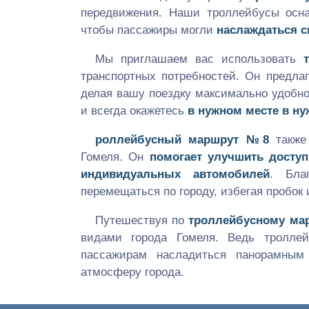
передвижения. Наши троллейбусы осн
чтобы пассажиры могли
наслаждаться с
Мы приглашаем вас использовать
транспортных потребностей. Он предла
делая вашу поездку максимально удобн
и всегда окажетесь
в нужном месте в н
роллейбусный маршрут №8
также 
Гомеля. Он
помогает улучшить доступ
индивидуальных автомобилей
. Бла
перемещаться по городу, избегая пробок 
Путешествуя по
троллейбусному ма
видами города Гомеля. Ведь тролле
пассажирам насладиться панорамным
атмосферу города.