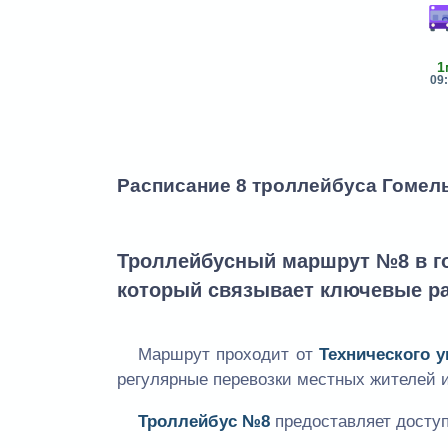
1
09
Расписание 8 троллейбуса Гомель
Троллейбусный маршрут №8 в го
который связывает ключевые р
Маршрут проходит от
Технического у
регулярные перевозки местных жителей и
Троллейбус №8
предоставляет доступ