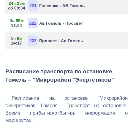
24ч 25м
221
Галеевка - АВ Гомель
сб 09:34
3ч 55м
222
Ав Гомель - Просвет
13:04
5ч 8м
222
Просвет - Ав Гомель
14:17
Расписание транспорта по остановке
Гомель – "Микрорайон "Энергетиков"
Расписание на остановке "Микрорайон
"Энергетиков" Гомеля . Транспорт на остановке.
Время прибытия/отбытия, информация о
маршрутах.