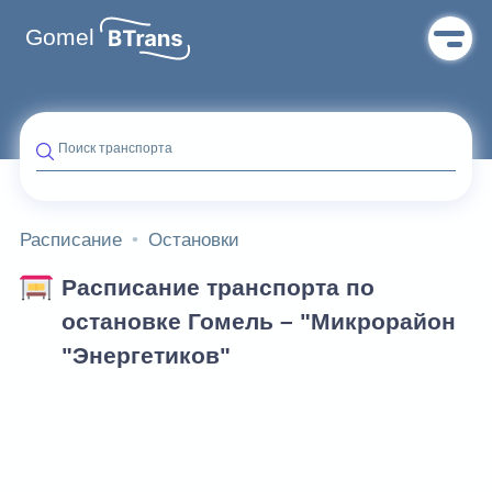
Gomel
Поиск транспорта
Расписание
Остановки
Расписание транспорта по
остановке Гомель – "Микрорайон
"Энергетиков"