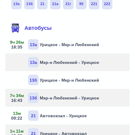
13а
13б
21
21а
21г
95
221
222
Маршруты через остановку
Автобусы
9ч 26м
13а
Урицкое - Мкр-н Любенский
18:35
13а
Мкр-н Любенский - Урицкое
13б
Урицкое - Мкр-н Любенский
7ч 34м
13б
Мкр-н Любенский - Урицкое
16:43
13м
21
Автовокзал - Урицкое
09:22
1ч 11м
21
Урицкое - Автовокзал