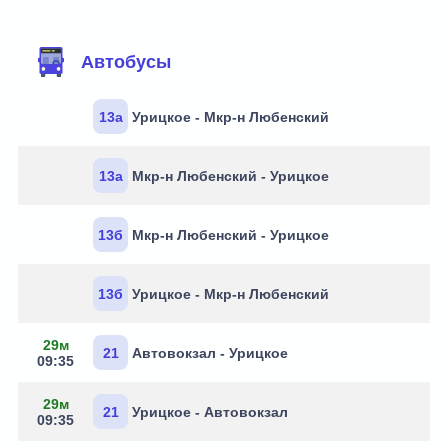
Маршруты через остановку
Автобусы
13а
Урицкое - Мкр-н Любенский
13а
Мкр-н Любенский - Урицкое
13б
Мкр-н Любенский - Урицкое
13б
Урицкое - Мкр-н Любенский
29м
21
Автовокзал - Урицкое
09:35
29м
21
Урицкое - Автовокзал
09:35