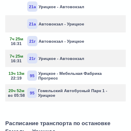
21а
Урицкое - Автовокзал
21а
Автовокзал - Урицкое
7ч 25м
21г
Автовокзал - Урицкое
16:31
7ч 25м
21г
Урицкое - Автовокзал
16:31
13ч 13м
Урицкое - Мебельная Фабрика
95
22:19
Прогресс
20ч 52м
Гомельский Автобусный Парк 1 -
95
вс 05:58
Урицкое
Расписание транспорта по остановке