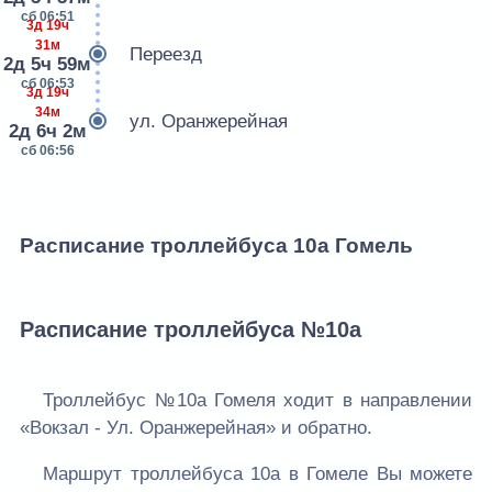
сб 06:51
3д 19ч
31м
Переезд
2д 5ч 59м
сб 06:53
3д 19ч
34м
ул. Оранжерейная
2д 6ч 2м
сб 06:56
Расписание троллейбуса 10а Гомель
Расписание троллейбуса №10а
Троллейбус №10а Гомеля ходит в направлении
«Вокзал - Ул. Оранжерейная» и обратно.
Маршрут троллейбуса 10а в Гомеле Вы можете