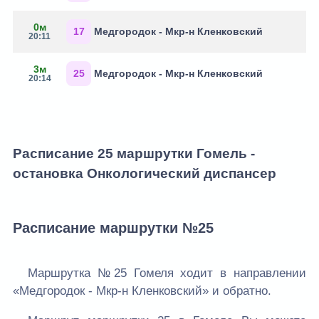
0м
17
Медгородок - Мкр-н Кленковский
20:11
3м
25
Медгородок - Мкр-н Кленковский
20:14
Расписание 25 маршрутки Гомель -
остановка Онкологический диспансер
Расписание маршрутки №25
Маршрутка №25 Гомеля ходит в направлении
«Медгородок - Мкр-н Кленковский» и обратно.