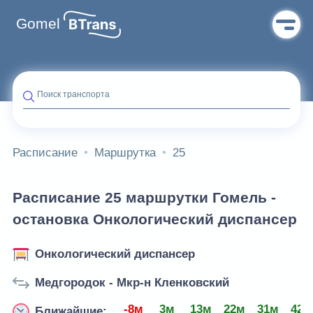
Gomel
Поиск транспорта
Расписание
Маршрутка
25
Расписание 25 маршрутки Гомель -
остановка Онкологический диспансер
Онкологический диспансер
Медгородок - Мкр-н Кленковский
-8м
3м
13м
22м
31м
42м
Ближайшие: