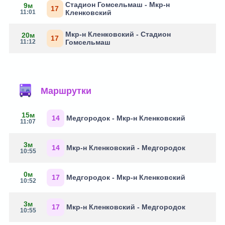
Стадион Гомсельмаш - Мкр-н
9м
17
11:01
Кленковский
Мкр-н Кленковский - Стадион
20м
17
11:12
Гомсельмаш
Маршрутки
15м
14
Медгородок - Мкр-н Кленковский
11:07
3м
14
Мкр-н Кленковский - Медгородок
10:55
0м
17
Медгородок - Мкр-н Кленковский
10:52
3м
17
Мкр-н Кленковский - Медгородок
10:55