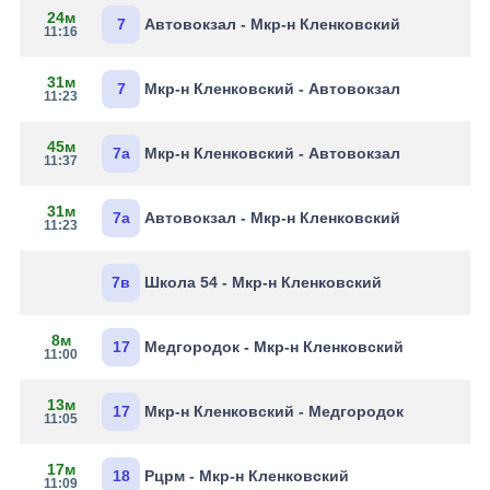
24м
7
Автовокзал - Мкр-н Кленковский
11:16
31м
7
Мкр-н Кленковский - Автовокзал
11:23
45м
7а
Мкр-н Кленковский - Автовокзал
11:37
31м
7а
Автовокзал - Мкр-н Кленковский
11:23
7в
Школа 54 - Мкр-н Кленковский
8м
17
Медгородок - Мкр-н Кленковский
11:00
13м
17
Мкр-н Кленковский - Медгородок
11:05
17м
18
Рцрм - Мкр-н Кленковский
11:09