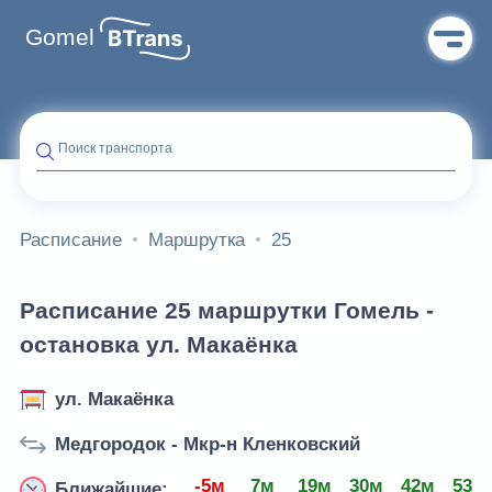
Gomel
Поиск транспорта
Расписание
Маршрутка
25
Расписание 25 маршрутки Гомель -
остановка ул. Макаёнка
ул. Макаёнка
Медгородок - Мкр-н Кленковский
-5м
7м
19м
30м
42м
53м
Ближайшие: