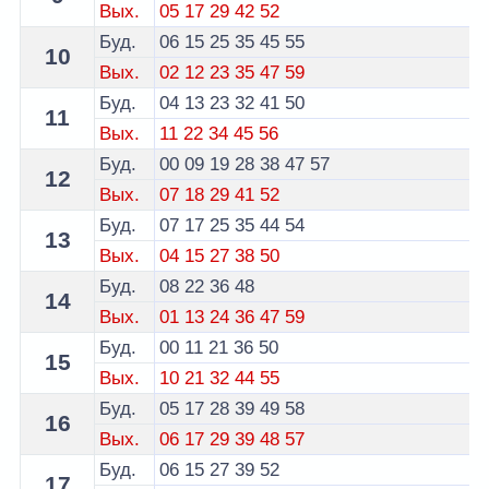
Вых.
05
17
29
42
52
Буд.
06
15
25
35
45
55
10
Вых.
02
12
23
35
47
59
Буд.
04
13
23
32
41
50
11
Вых.
11
22
34
45
56
Буд.
00
09
19
28
38
47
57
12
Вых.
07
18
29
41
52
Буд.
07
17
25
35
44
54
13
Вых.
04
15
27
38
50
Буд.
08
22
36
48
14
Вых.
01
13
24
36
47
59
Буд.
00
11
21
36
50
15
Вых.
10
21
32
44
55
Буд.
05
17
28
39
49
58
16
Вых.
06
17
29
39
48
57
Буд.
06
15
27
39
52
17