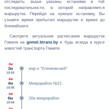
отследить: выше указаны остановки в той
последовательности, в которой направляется
маршрутка. Перейдя на нужную остановку, Вы
узнаете время прибытия маршрутки и время до
ближайшего.
Смотрите актуальное расписание маршруток
Гомеля на
gomel.btrans.by
и будь всегда в курсе
новостей транспорта Гомеля.
-9м
3м
мкр-н "Кленковский"
10:55
-8м
4м
Микрорайон №21
10:56
-6м
6м
20а микрорайон
10:58
-5м