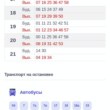
Вых.
07
16
25
36
47
58
Буд.
06
15
24
37
49
18
Вых.
07
19
29
39
50
Буд.
01
11
21
32
42
51
19
Вых.
01
12
23
34
46
57
Буд.
00
11
25
36
47
58
20
Вых.
08
19
31
42
53
Буд.
14
30
21
Вых.
04
19
34
Транспорт на остановке
Автобусы
5б
7
7а
7в
17
18
18а
33