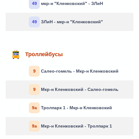
49
мкр-н "Кленковский" - ЗЛиН
49
ЗЛиН - мкр-н "Кленковский"
Троллейбусы
9
Салео-гомель - Мкр-н Кленковский
9
Мкр-н Кленковский - Салео-гомель
9а
Тролпарк 1 - Мкр-н Кленковский
9а
Мкр-н Кленковский - Тролпарк 1